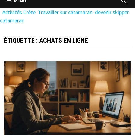
MENU
Activités Crète
Travailler sur catamaran
devenir skipper
catamaran
ÉTIQUETTE :
ACHATS EN LIGNE