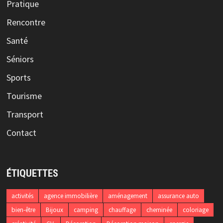
Pratique
Rencontre
Santé
Séniors
Sports
Tourisme
Transport
Contact
ÉTIQUETTES
activités
agence immobilière
aménagement
assurance auto
bien-être
Bijoux
camping
chauffage
cheminée
coloriage