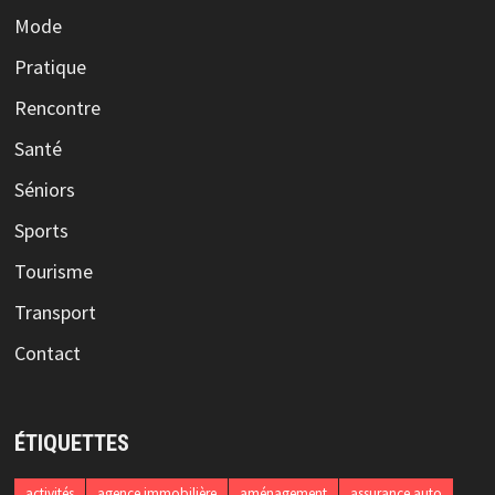
Mode
Pratique
Rencontre
Santé
Séniors
Sports
Tourisme
Transport
Contact
ÉTIQUETTES
activités
agence immobilière
aménagement
assurance auto