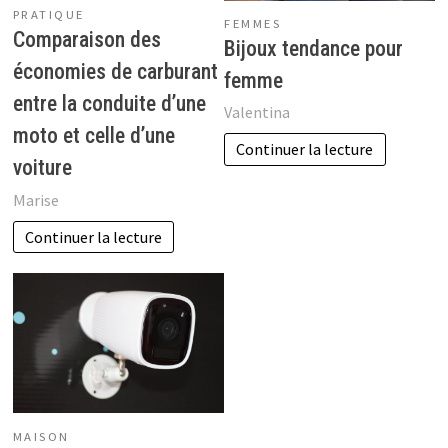
PRATIQUE
FEMMES
Comparaison des
Bijoux tendance pour
économies de carburant
femme
entre la conduite d’une
Valentina
moto et celle d’une
Continuer la lecture
voiture
Marise
Continuer la lecture
MAISON