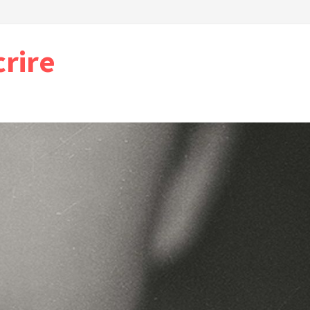
crire