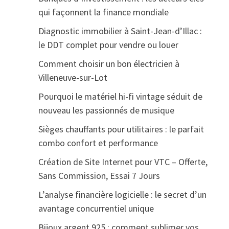
qui façonnent la finance mondiale
Diagnostic immobilier à Saint-Jean-d’Illac :
le DDT complet pour vendre ou louer
Comment choisir un bon électricien à
Villeneuve-sur-Lot
Pourquoi le matériel hi-fi vintage séduit de
nouveau les passionnés de musique
Sièges chauffants pour utilitaires : le parfait
combo confort et performance
Création de Site Internet pour VTC – Offerte,
Sans Commission, Essai 7 Jours
L’analyse financière logicielle : le secret d’un
avantage concurrentiel unique
Bijoux argent 925 : comment sublimer vos