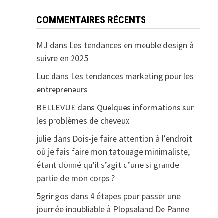
COMMENTAIRES RÉCENTS
MJ
dans
Les tendances en meuble design à
suivre en 2025
Luc
dans
Les tendances marketing pour les
entrepreneurs
BELLEVUE
dans
Quelques informations sur
les problèmes de cheveux
julie
dans
Dois-je faire attention à l’endroit
où je fais faire mon tatouage minimaliste,
étant donné qu’il s’agit d’une si grande
partie de mon corps ?
5gringos
dans
4 étapes pour passer une
journée inoubliable à Plopsaland De Panne