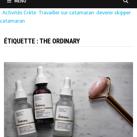
MENU
Activités Crète
Travailler sur catamaran
devenir skipper
catamaran
ÉTIQUETTE :
THE ORDINARY