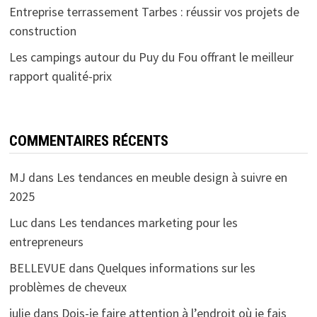
Entreprise terrassement Tarbes : réussir vos projets de
construction
Les campings autour du Puy du Fou offrant le meilleur
rapport qualité-prix
COMMENTAIRES RÉCENTS
MJ
dans
Les tendances en meuble design à suivre en
2025
Luc
dans
Les tendances marketing pour les
entrepreneurs
BELLEVUE
dans
Quelques informations sur les
problèmes de cheveux
julie
dans
Dois-je faire attention à l’endroit où je fais