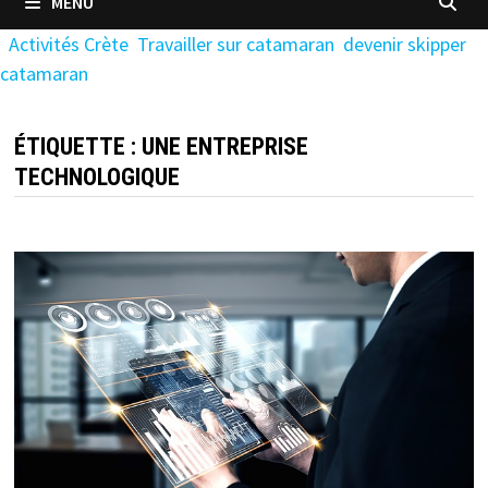
MENU
Activités Crète
Travailler sur catamaran
devenir skipper
catamaran
ÉTIQUETTE :
UNE ENTREPRISE
TECHNOLOGIQUE