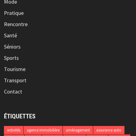
Mode
Pratique
Rencontre
Santé
Séniors
Sports
Tourisme
Transport
Contact
ÉTIQUETTES
activités
agence immobilière
aménagement
assurance auto