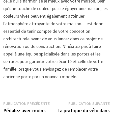
celle qui s’harmonise le mieux avec votre maison. Bien
qu’une touche de couleur puisse égayer une maison, les
couleurs vives peuvent également atténuer
l’atmosphère attrayante de votre maison. Il est donc
essentiel de tenir compte de votre conception
architecturale avant de vous lancer dans ce projet de
rénovation ou de construction. N’hésitez pas à faire
appel à une équipe spécialisée dans les portes et les
serrures pour garantir votre sécurité et celle de votre
famille lorsque vous envisagez de remplacer votre
ancienne porte par un nouveau modèle.
Navigation
Publication
P
PUBLICATION PRÉCÉDENTE
PUBLICATION SUIVANTE
précédente :
s
Pédalez avec moins
La pratique du vélo dans