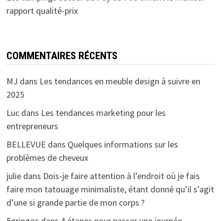
rapport qualité-prix
COMMENTAIRES RÉCENTS
MJ
dans
Les tendances en meuble design à suivre en
2025
Luc
dans
Les tendances marketing pour les
entrepreneurs
BELLEVUE
dans
Quelques informations sur les
problèmes de cheveux
julie
dans
Dois-je faire attention à l’endroit où je fais
faire mon tatouage minimaliste, étant donné qu’il s’agit
d’une si grande partie de mon corps ?
5gringos
dans
4 étapes pour passer une journée