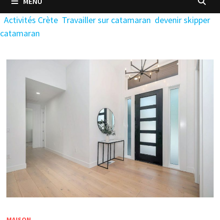
MENU
Activités Crète
Travailler sur catamaran
devenir skipper
catamaran
MAISON