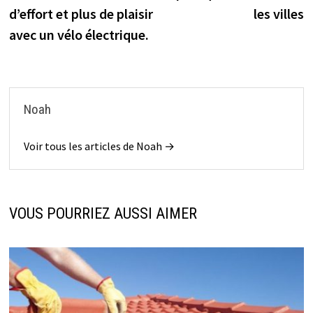
de
d’effort et plus de plaisir
les villes
l’article
avec un vélo électrique.
Noah
Voir tous les articles de Noah →
VOUS POURRIEZ AUSSI AIMER