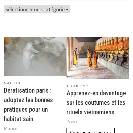
Catégories
MAISON
TOURISME
Dératisation paris :
Apprenez-en davantage
adoptez les bonnes
sur les coutumes et les
pratiques pour un
rituels vietnamiens
habitat sain
Zozo
Marise
Continuer la lecture