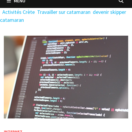
MENU
Activités Crète
Travailler sur catamaran
devenir skipper
catamaran
INTERNET