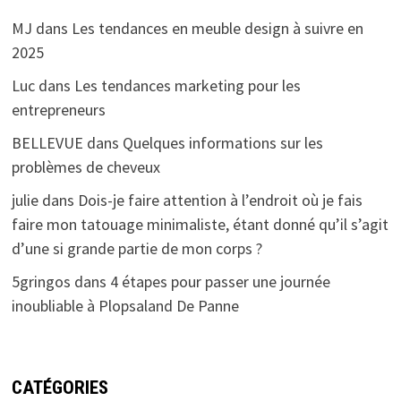
MJ
dans
Les tendances en meuble design à suivre en
2025
Luc
dans
Les tendances marketing pour les
entrepreneurs
BELLEVUE
dans
Quelques informations sur les
problèmes de cheveux
julie
dans
Dois-je faire attention à l’endroit où je fais
faire mon tatouage minimaliste, étant donné qu’il s’agit
d’une si grande partie de mon corps ?
5gringos
dans
4 étapes pour passer une journée
inoubliable à Plopsaland De Panne
CATÉGORIES