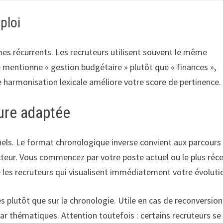
mploi
es récurrents. Les recruteurs utilisent souvent le même
e mentionne « gestion budgétaire » plutôt que « finances »,
 harmonisation lexicale améliore votre score de pertinence.
ture adaptée
nels. Le format chronologique inverse convient aux parcours
cteur. Vous commencez par votre poste actuel ou le plus réc
 les recruteurs qui visualisent immédiatement votre évoluti
 plutôt que sur la chronologie. Utile en cas de reconversion
par thématiques. Attention toutefois : certains recruteurs se