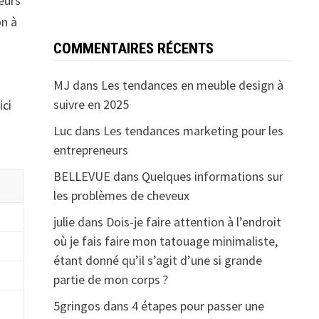
teurs
on à
COMMENTAIRES RÉCENTS
MJ
dans
Les tendances en meuble design à
suivre en 2025
ici
Luc
dans
Les tendances marketing pour les
entrepreneurs
BELLEVUE
dans
Quelques informations sur
les problèmes de cheveux
julie
dans
Dois-je faire attention à l’endroit
où je fais faire mon tatouage minimaliste,
étant donné qu’il s’agit d’une si grande
partie de mon corps ?
5gringos
dans
4 étapes pour passer une