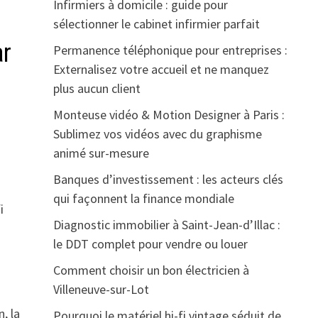
Infirmiers à domicile : guide pour
sélectionner le cabinet infirmier parfait
ar
Permanence téléphonique pour entreprises :
Externalisez votre accueil et ne manquez
plus aucun client
Monteuse vidéo & Motion Designer à Paris :
Sublimez vos vidéos avec du graphisme
animé sur-mesure
Banques d’investissement : les acteurs clés
qui façonnent la finance mondiale
i
Diagnostic immobilier à Saint-Jean-d’Illac :
le DDT complet pour vendre ou louer
Comment choisir un bon électricien à
Villeneuve-sur-Lot
, la
Pourquoi le matériel hi-fi vintage séduit de