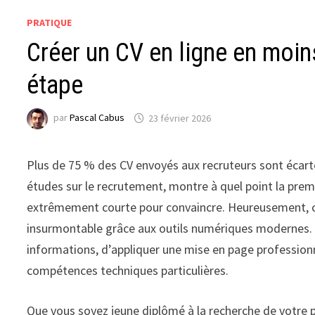
PRATIQUE
Créer un CV en ligne en moin
étape
par
Pascal Cabus
23 février 2026
Plus de 75 % des CV envoyés aux recruteurs sont écarté
études sur le recrutement, montre à quel point la pre
extrêmement courte pour convaincre. Heureusement, cré
insurmontable grâce aux outils numériques modernes.
informations, d’appliquer une mise en page professionn
compétences techniques particulières.
Que vous soyez jeune diplômé à la recherche de votre 