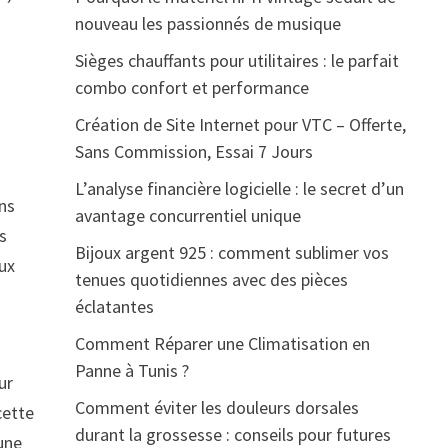
nouveau les passionnés de musique
Sièges chauffants pour utilitaires : le parfait
combo confort et performance
Création de Site Internet pour VTC – Offerte,
Sans Commission, Essai 7 Jours
L’analyse financière logicielle : le secret d’un
ns
avantage concurrentiel unique
s
Bijoux argent 925 : comment sublimer vos
eux
tenues quotidiennes avec des pièces
éclatantes
Comment Réparer une Climatisation en
Panne à Tunis ?
ur
Comment éviter les douleurs dorsales
cette
durant la grossesse : conseils pour futures
 une