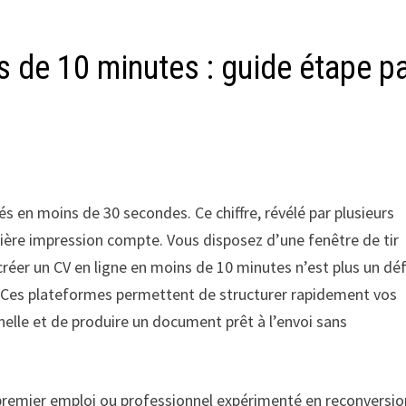
s de 10 minutes : guide étape p
s en moins de 30 secondes. Ce chiffre, révélé par plusieurs
mière impression compte. Vous disposez d’une fenêtre de tir
er un CV en ligne en moins de 10 minutes n’est plus un déf
 Ces plateformes permettent de structurer rapidement vos
elle et de produire un document prêt à l’envoi sans
premier emploi ou professionnel expérimenté en reconversion