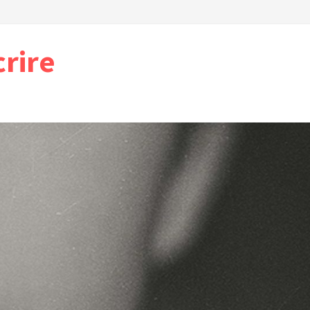
crire