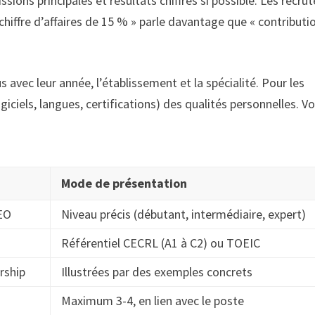
sions principales et résultats chiffrés si possible. Les recru
hiffre d’affaires de 15 % » parle davantage que « contributi
avec leur année, l’établissement et la spécialité. Pour les
iciels, langues, certifications) des qualités personnelles. Vo
Mode de présentation
SEO
Niveau précis (débutant, intermédiaire, expert)
Référentiel CECRL (A1 à C2) ou TOEIC
rship
Illustrées par des exemples concrets
Maximum 3-4, en lien avec le poste