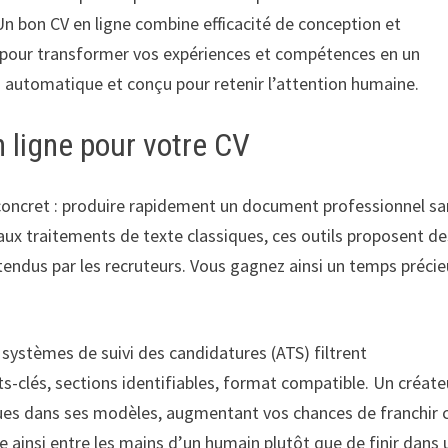
. Un bon CV en ligne combine efficacité de conception et
e pour transformer vos expériences et compétences en un
 automatique et conçu pour retenir l’attention humaine.
n ligne pour votre CV
concret : produire rapidement un document professionnel sa
 aux traitements de texte classiques, ces outils proposent de
tendus par les recruteurs. Vous gagnez ainsi un temps préci
 systèmes de suivi des candidatures (ATS) filtrent
s-clés, sections identifiables, format compatible. Un créate
ques dans ses modèles, augmentant vos chances de franchir 
e ainsi entre les mains d’un humain plutôt que de finir dans