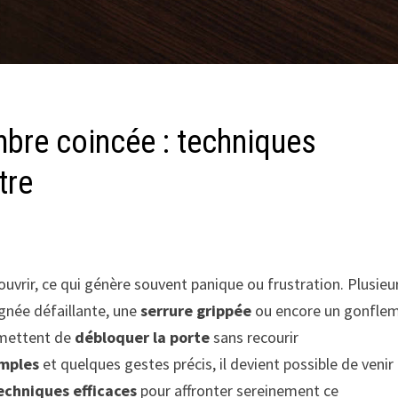
bre coincée : techniques
tre
ouvrir, ce qui génère souvent panique ou frustration. Plusieu
ignée défaillante, une
serrure grippée
ou encore un gonfle
rmettent de
débloquer la porte
sans recourir
imples
et quelques gestes précis, il devient possible de venir
echniques efficaces
pour affronter sereinement ce