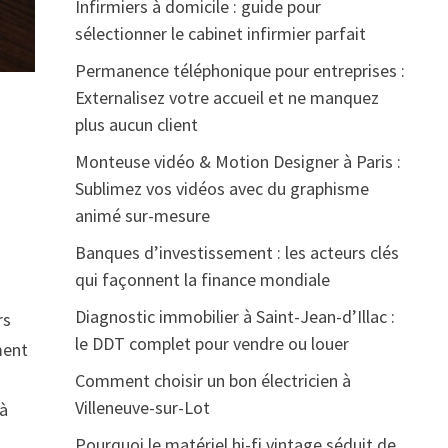
Infirmiers à domicile : guide pour
sélectionner le cabinet infirmier parfait
Permanence téléphonique pour entreprises :
Externalisez votre accueil et ne manquez
plus aucun client
Monteuse vidéo & Motion Designer à Paris :
Sublimez vos vidéos avec du graphisme
animé sur-mesure
Banques d’investissement : les acteurs clés
qui façonnent la finance mondiale
Diagnostic immobilier à Saint-Jean-d’Illac :
rs
le DDT complet pour vendre ou louer
ment
Comment choisir un bon électricien à
Villeneuve-sur-Lot
 à
Pourquoi le matériel hi-fi vintage séduit de