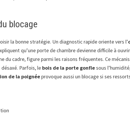
 du blocage
oisir la bonne stratégie. Un diagnostic rapide oriente vers l’
pliquent qu’une porte de chambre devienne difficile à ouvrir
âche du cadre, figure parmi les raisons fréquentes. Ce mécan
 désaxé. Parfois, le
bois de la porte gonfle
sous l’humidité
ion de la poignée
provoque aussi un blocage si ses ressort
ation