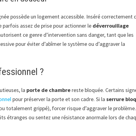
oignée possède un logement accessible. Inséré correctement 
fre parfois assez de prise pour actionner le
déverrouillage
autorisent ce genre d’intervention sans danger, tant que les
essive pour éviter d’abîmer le système ou d’aggraver la
fessionnel ?
utieuses, la
porte de chambre
reste bloquée. Certains sign
ionnel
pour préserver la porte et son cadre. Si la
serrure blo
u totalement grippé), forcer risque d’aggraver le problème. 
uits étranges ou sentez une résistance anormale lors de cha