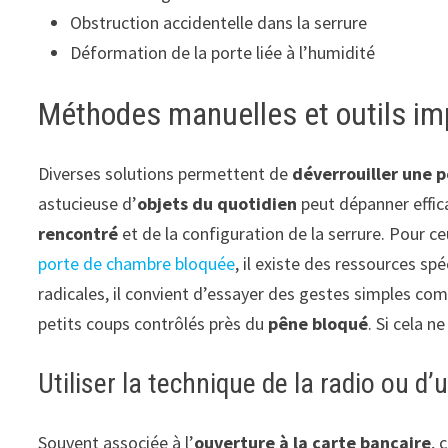
Obstruction accidentelle dans la serrure
Déformation de la porte liée à l’humidité
Méthodes manuelles et outils imp
Diverses solutions permettent de
déverrouiller une 
astucieuse d’
objets du quotidien
peut dépanner effi
rencontré
et de la configuration de la serrure. Pour 
porte de chambre bloquée
, il existe des ressources sp
radicales, il convient d’essayer des gestes simples co
petits coups contrôlés près du
pêne bloqué
. Si cela 
Utiliser la technique de la radio ou d’
Souvent associée à l’
ouverture à la carte bancaire
, 