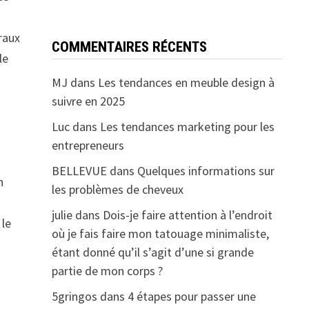
raux
COMMENTAIRES RÉCENTS
le
MJ
dans
Les tendances en meuble design à
suivre en 2025
Luc
dans
Les tendances marketing pour les
entrepreneurs
BELLEVUE
dans
Quelques informations sur
n
les problèmes de cheveux
julie
dans
Dois-je faire attention à l’endroit
 le
où je fais faire mon tatouage minimaliste,
étant donné qu’il s’agit d’une si grande
partie de mon corps ?
5gringos
dans
4 étapes pour passer une