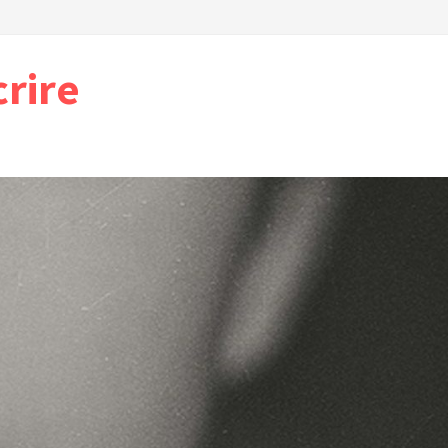
crire