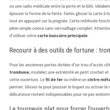
ou une radio médicale entre la porte et le bâti. Idéalem
épouser la forme de la fente. Faites glisser la carte à 
tout en appuyant sur la poignée. Cette méthode foncti
pêne simple coince sans verrouillage complet. Attention,
d’utiliser votre
carte bancaire principale
.
Recourir à des outils de fortune : trom
Pour les anciennes portes dotées d’un trou d’accès cô
trombone
, modelez une extrémité en petit crochet et
cette ouverture. Le
fil de fer
ou même un
cintre mét
permet. Glissez-le pour pousser le loquet ou activer le
délicatesse restent indispensables pour ne pas endo
Le tournevis plat pour forcer l’ouver