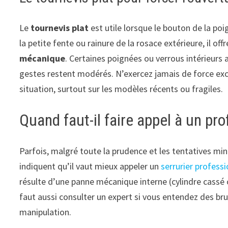
Le
tournevis plat
est utile lorsque le bouton de la p
la petite fente ou rainure de la rosace extérieure, il of
mécanique
. Certaines poignées ou verrous intérieurs 
gestes restent modérés. N’exercez jamais de force exc
situation, surtout sur les modèles récents ou fragiles.
Quand faut-il faire appel à un pro
Parfois, malgré toute la prudence et les tentatives min
indiquent qu’il vaut mieux appeler un
serrurier profess
résulte d’une panne mécanique interne (cylindre cassé o
faut aussi consulter un expert si vous entendez des br
manipulation.