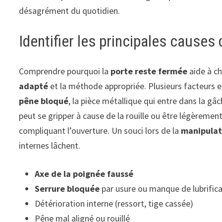
désagrément du quotidien.
Identifier les principales causes
Comprendre pourquoi la
porte reste fermée
aide à ch
adapté
et la méthode appropriée. Plusieurs facteurs ex
pêne bloqué
, la pièce métallique qui entre dans la g
peut se gripper à cause de la rouille ou être légèrement
compliquant l’ouverture. Un souci lors de la
manipulat
internes lâchent.
Axe de la poignée faussé
Serrure bloquée
par usure ou manque de lubrific
Détérioration interne (ressort, tige cassée)
Pêne mal aligné ou rouillé