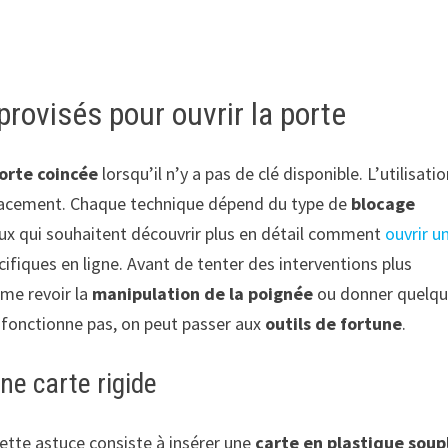
rovisés pour ouvrir la porte
porte coincée
lorsqu’il n’y a pas de clé disponible. L’utilisati
cacement. Chaque technique dépend du type de
blocage
ceux qui souhaitent découvrir plus en détail comment
ouvrir u
écifiques en ligne. Avant de tenter des interventions plus
mme revoir la
manipulation de la poignée
ou donner quelq
ne fonctionne pas, on peut passer aux
outils de fortune
.
une carte rigide
cette astuce consiste à insérer une
carte en plastique soup