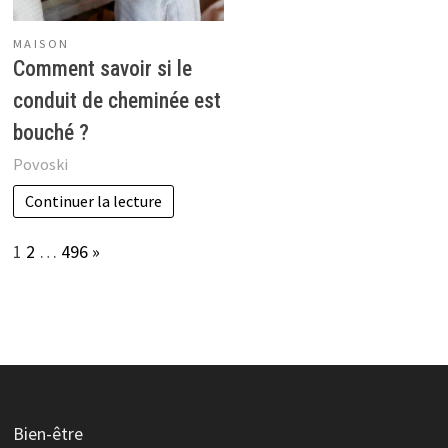
MAISON
Comment savoir si le
conduit de cheminée est
bouché ?
Povoski
Continuer la lecture
Page:
Next
1
2
…
496
»
Bien-être