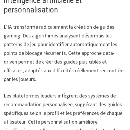
Intelligence artificielle et
personnalisation
L’IA transforme radicalement la création de guides
gaming. Des algorithmes analysent désormais les
patterns de jeu pour identifier automatiquement les
points de blocage récurrents. Cette approche data-
driven permet de créer des guides plus ciblés et
efficaces, adaptés aux difficultés réellement rencontrées
par les joueurs.
Les plateformes leaders intègrent des systèmes de
recommandation personnalisée, suggérant des guides
spécifiques selon le profil et les préférences de chaque
utilisateur. Cette personnalisation améliore