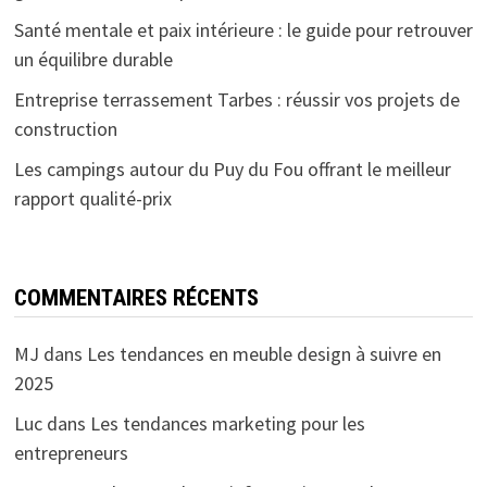
Santé mentale et paix intérieure : le guide pour retrouver
un équilibre durable
Entreprise terrassement Tarbes : réussir vos projets de
construction
Les campings autour du Puy du Fou offrant le meilleur
rapport qualité-prix
COMMENTAIRES RÉCENTS
MJ
dans
Les tendances en meuble design à suivre en
2025
Luc
dans
Les tendances marketing pour les
entrepreneurs