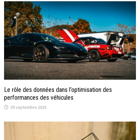
Le rôle des données dans l’optimisation des
performances des véhicules
30 septembre 2025