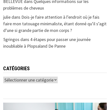
BELLEVUE
dans
Quelques informations sur les
problèmes de cheveux
julie
dans
Dois-je faire attention à l’endroit où je fais
faire mon tatouage minimaliste, étant donné qu’il s’agit
d’une si grande partie de mon corps ?
5gringos
dans
4 étapes pour passer une journée
inoubliable à Plopsaland De Panne
CATÉGORIES
Catégories