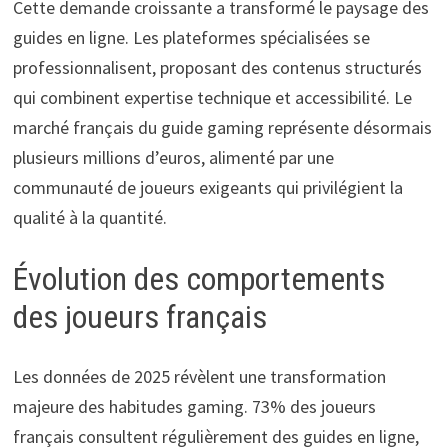
Cette demande croissante a transformé le paysage des
guides en ligne. Les plateformes spécialisées se
professionnalisent, proposant des contenus structurés
qui combinent expertise technique et accessibilité. Le
marché français du guide gaming représente désormais
plusieurs millions d’euros, alimenté par une
communauté de joueurs exigeants qui privilégient la
qualité à la quantité.
Évolution des comportements
des joueurs français
Les données de 2025 révèlent une transformation
majeure des habitudes gaming. 73% des joueurs
français consultent régulièrement des guides en ligne,