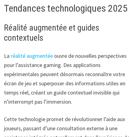
Tendances technologiques 2025
Réalité augmentée et guides
contextuels
La
réalité augmentée
ouvre de nouvelles perspectives
pour l’assistance gaming. Des applications
expérimentales peuvent désormais reconnaître votre
écran de jeu et superposer des informations utiles en
temps réel, créant un guide contextuel invisible qui
n’interrompt pas l’immersion.
Cette technologie promet de révolutionner l’aide aux
joueurs, passant d’une consultation externe à une