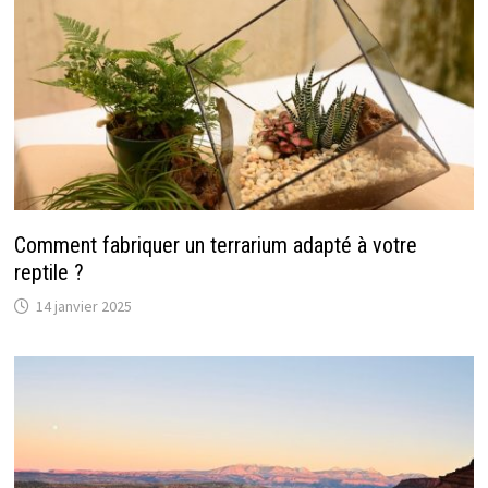
Comment fabriquer un terrarium adapté à votre
reptile ?
14 janvier 2025