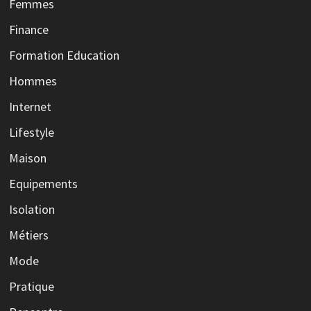
Femmes
Finance
Formation Education
Hommes
Internet
Lifestyle
Maison
Equipements
Isolation
Métiers
Mode
Pratique