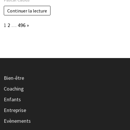
Continuer la lecture
Page:
Next
1
2
…
496
»
Bien-être
Coaching
Enfants
Entreprise
Evènements