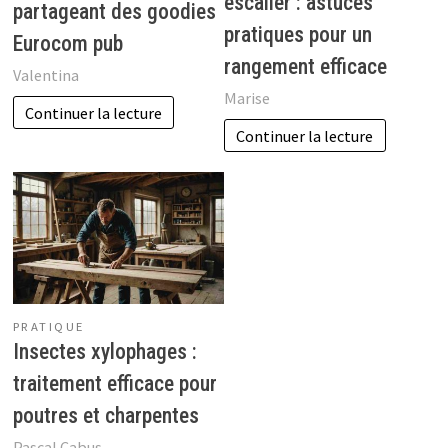
escalier : astuces
partageant des goodies
pratiques pour un
Eurocom pub
rangement efficace
Valentina
Marise
Continuer la lecture
Continuer la lecture
PRATIQUE
Insectes xylophages :
traitement efficace pour
poutres et charpentes
Pascal Cabus