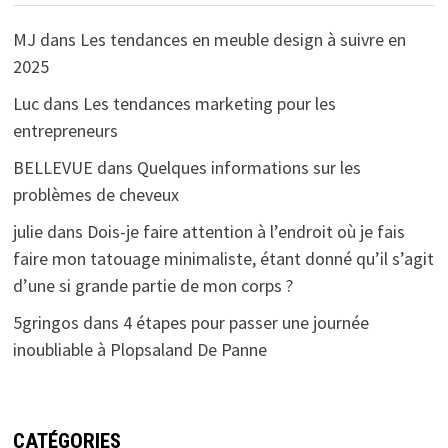
MJ
dans
Les tendances en meuble design à suivre en
2025
Luc
dans
Les tendances marketing pour les
entrepreneurs
BELLEVUE
dans
Quelques informations sur les
problèmes de cheveux
julie
dans
Dois-je faire attention à l’endroit où je fais
faire mon tatouage minimaliste, étant donné qu’il s’agit
d’une si grande partie de mon corps ?
5gringos
dans
4 étapes pour passer une journée
inoubliable à Plopsaland De Panne
CATÉGORIES