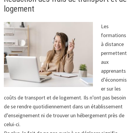
logement
Les
formations
à distance
permettent
aux
apprenants
d’économis
er sur les
coûts de transport et de logement. Ils n’ont pas besoin
de se rendre quotidiennement dans un établissement
d’enseignement ni de trouver un hébergement près de
celui-ci.