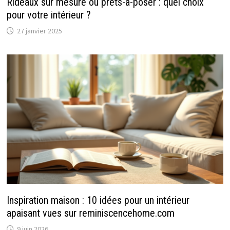
Rideaux sur mesure ou prêts-à-poser : quel choix
pour votre intérieur ?
27 janvier 2025
Inspiration maison : 10 idées pour un intérieur
apaisant vues sur reminiscencehome.com
9 juin 2026