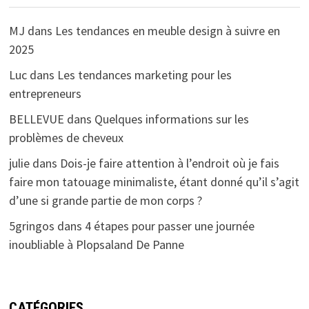
MJ
dans
Les tendances en meuble design à suivre en
2025
Luc
dans
Les tendances marketing pour les
entrepreneurs
BELLEVUE
dans
Quelques informations sur les
problèmes de cheveux
julie
dans
Dois-je faire attention à l’endroit où je fais
faire mon tatouage minimaliste, étant donné qu’il s’agit
d’une si grande partie de mon corps ?
5gringos
dans
4 étapes pour passer une journée
inoubliable à Plopsaland De Panne
CATÉGORIES