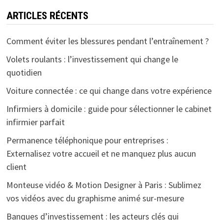
ARTICLES RÉCENTS
Comment éviter les blessures pendant l’entraînement ?
Volets roulants : l’investissement qui change le
quotidien
Voiture connectée : ce qui change dans votre expérience
Infirmiers à domicile : guide pour sélectionner le cabinet
infirmier parfait
Permanence téléphonique pour entreprises :
Externalisez votre accueil et ne manquez plus aucun
client
Monteuse vidéo & Motion Designer à Paris : Sublimez
vos vidéos avec du graphisme animé sur-mesure
Banques d’investissement : les acteurs clés qui