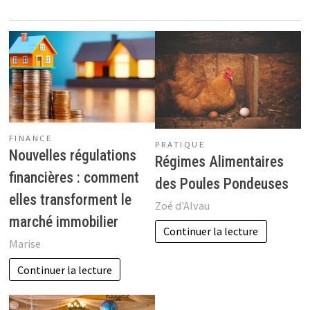
FINANCE
PRATIQUE
Nouvelles régulations
Régimes Alimentaires
financières : comment
des Poules Pondeuses
elles transforment le
Zoé d'Alvau
marché immobilier
Continuer la lecture
Marise
Continuer la lecture