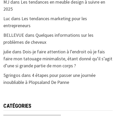
MJ
dans
Les tendances en meuble design à suivre en
2025
Luc
dans
Les tendances marketing pour les
entrepreneurs
BELLEVUE
dans
Quelques informations sur les
problèmes de cheveux
julie
dans
Dois-je faire attention à l’endroit où je fais
faire mon tatouage minimaliste, étant donné qu’il s’agit
d’une si grande partie de mon corps ?
5gringos
dans
4 étapes pour passer une journée
inoubliable à Plopsaland De Panne
CATÉGORIES