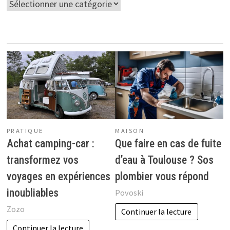
Catégories
PRATIQUE
MAISON
Achat camping-car :
Que faire en cas de fuite
transformez vos
d’eau à Toulouse ? Sos
voyages en expériences
plombier vous répond
inoubliables
Povoski
Zozo
Continuer la lecture
Continuer la lecture