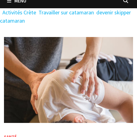
MENU
Activités Crète
Travailler sur catamaran
devenir skipper
catamaran
SANTÉ