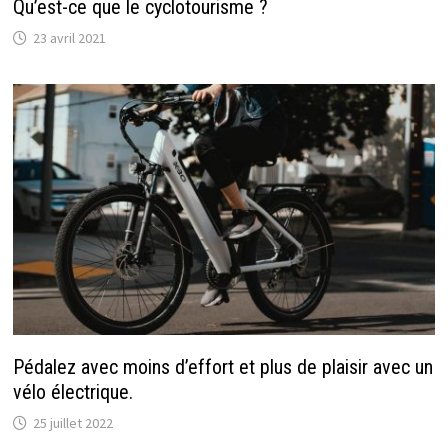
Qu’est-ce que le cyclotourisme ?
23 avril 2021
Pédalez avec moins d’effort et plus de plaisir avec un
vélo électrique.
25 juillet 2022