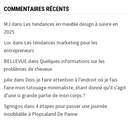
COMMENTAIRES RÉCENTS
MJ
dans
Les tendances en meuble design à suivre en
2025
Luc
dans
Les tendances marketing pour les
entrepreneurs
BELLEVUE
dans
Quelques informations sur les
problèmes de cheveux
julie
dans
Dois-je faire attention à l’endroit où je fais
faire mon tatouage minimaliste, étant donné qu’il s’agit
d’une si grande partie de mon corps ?
5gringos
dans
4 étapes pour passer une journée
inoubliable à Plopsaland De Panne