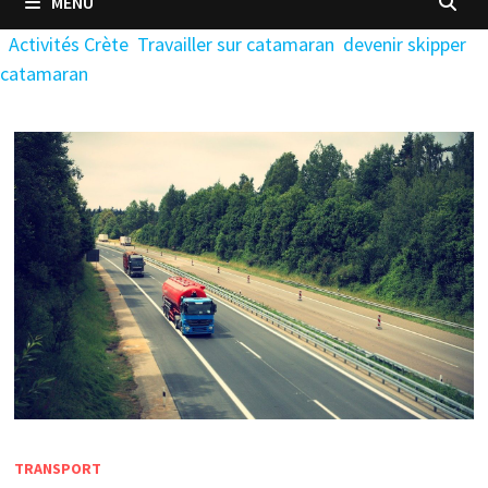
MENU
Activités Crète
Travailler sur catamaran
devenir skipper
catamaran
TRANSPORT