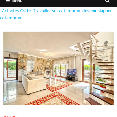
MENU
Activités Crète
Travailler sur catamaran
devenir skipper
catamaran
MAISON