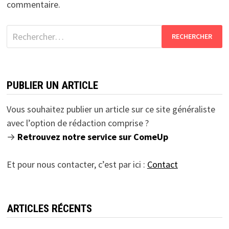
commentaire.
Rechercher :
PUBLIER UN ARTICLE
Vous souhaitez publier un article sur ce site généraliste
avec l’option de rédaction comprise ?
→
Retrouvez notre service sur ComeUp
Et pour nous contacter, c’est par ici :
Contact
ARTICLES RÉCENTS