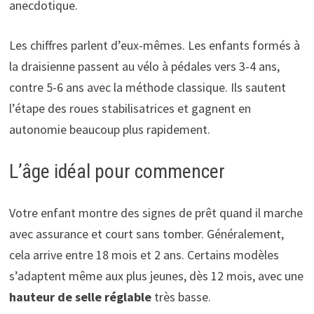
anecdotique.
Les chiffres parlent d’eux-mêmes. Les enfants formés à
la draisienne passent au vélo à pédales vers 3-4 ans,
contre 5-6 ans avec la méthode classique. Ils sautent
l’étape des roues stabilisatrices et gagnent en
autonomie beaucoup plus rapidement.
L’âge idéal pour commencer
Votre enfant montre des signes de prêt quand il marche
avec assurance et court sans tomber. Généralement,
cela arrive entre 18 mois et 2 ans. Certains modèles
s’adaptent même aux plus jeunes, dès 12 mois, avec une
hauteur de selle réglable
très basse.