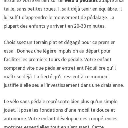
installez votre enfant sur un
vélo à pédales
adapté à sa
taille, sans petites roues. Il sait déjà tenir en équilibre. Il
lui suffit d’apprendre le mouvement de pédalage. La
plupart des enfants y arrivent en 20-30 minutes.
Choisissez un terrain plat et dégagé pour ce premier
essai. Donnez une légère impulsion au départ pour
faciliter les premiers tours de pédale. Votre enfant
comprend vite que pédaler entretient l’équilibre qu’il
maîtrise déjà. La fierté qu’il ressent à ce moment
justifie à elle seule l’investissement dans une draisienne.
Le vélo sans pédale représente bien plus qu’un simple
jouet. Il pose les fondations d’une mobilité douce et
autonome. Votre enfant développe des compétences
motrices essentielles tout en s’amusant. Cette