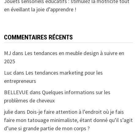
Jouets sensoriels éducatifs : stimulez la motricité tout
en éveillant la joie d’apprendre !
COMMENTAIRES RÉCENTS
MJ
dans
Les tendances en meuble design à suivre en
2025
Luc
dans
Les tendances marketing pour les
entrepreneurs
BELLEVUE
dans
Quelques informations sur les
problèmes de cheveux
julie
dans
Dois-je faire attention à l’endroit où je fais
faire mon tatouage minimaliste, étant donné qu’il s’agit
d’une si grande partie de mon corps ?