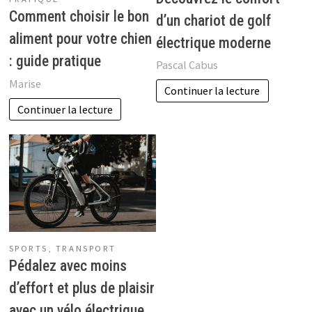
Comment choisir le bon
d’un chariot de golf
aliment pour votre chien
électrique moderne
: guide pratique
Pascal Cabus
Marise
Continuer la lecture
Continuer la lecture
SPORTS
,
TRANSPORT
Pédalez avec moins
d’effort et plus de plaisir
avec un vélo électrique.