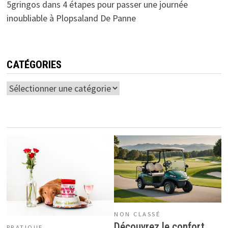
5gringos
dans
4 étapes pour passer une journée
inoubliable à Plopsaland De Panne
CATÉGORIES
Catégories
NON CLASSÉ
Découvrez le confort
PRATIQUE