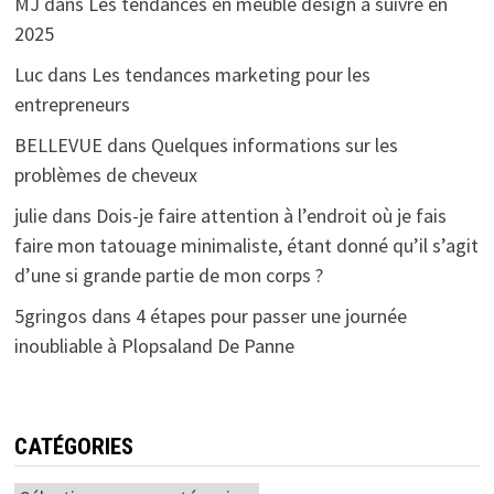
MJ
dans
Les tendances en meuble design à suivre en
2025
Luc
dans
Les tendances marketing pour les
entrepreneurs
BELLEVUE
dans
Quelques informations sur les
problèmes de cheveux
julie
dans
Dois-je faire attention à l’endroit où je fais
faire mon tatouage minimaliste, étant donné qu’il s’agit
d’une si grande partie de mon corps ?
5gringos
dans
4 étapes pour passer une journée
inoubliable à Plopsaland De Panne
CATÉGORIES